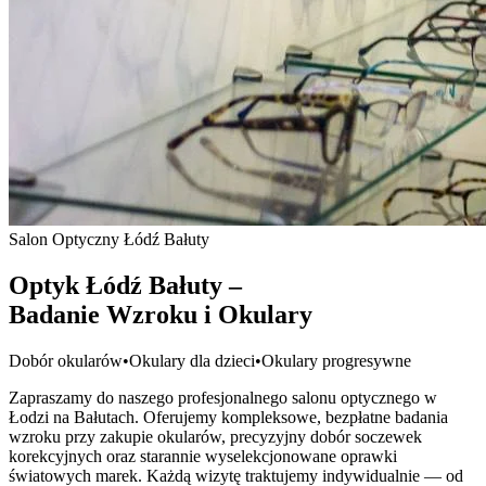
Salon Optyczny Łódź Bałuty
Optyk Łódź Bałuty –
Badanie Wzroku i Okulary
Dobór okularów
•
Okulary dla dzieci
•
Okulary progresywne
Zapraszamy do naszego profesjonalnego salonu optycznego w
Łodzi na Bałutach. Oferujemy kompleksowe, bezpłatne badania
wzroku przy zakupie okularów, precyzyjny dobór soczewek
korekcyjnych oraz starannie wyselekcjonowane oprawki
światowych marek. Każdą wizytę traktujemy indywidualnie — od