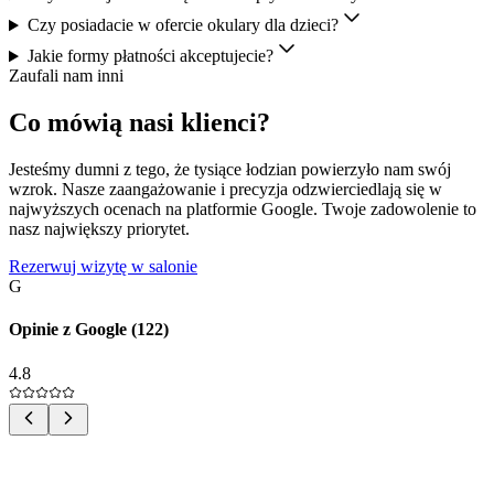
Czy posiadacie w ofercie okulary dla dzieci?
Jakie formy płatności akceptujecie?
Zaufali nam inni
Co mówią nasi klienci?
Jesteśmy dumni z tego, że tysiące łodzian powierzyło nam swój
wzrok. Nasze zaangażowanie i precyzja odzwierciedlają się w
najwyższych ocenach na platformie Google. Twoje zadowolenie to
nasz największy priorytet.
Rezerwuj wizytę w salonie
G
Opinie z Google (
122
)
4.8