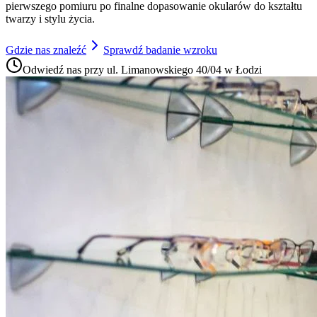
pierwszego pomiuru po finalne dopasowanie okularów do kształtu
twarzy i stylu życia.
Gdzie nas znaleźć
Sprawdź badanie wzroku
Odwiedź nas przy ul. Limanowskiego 40/04 w Łodzi