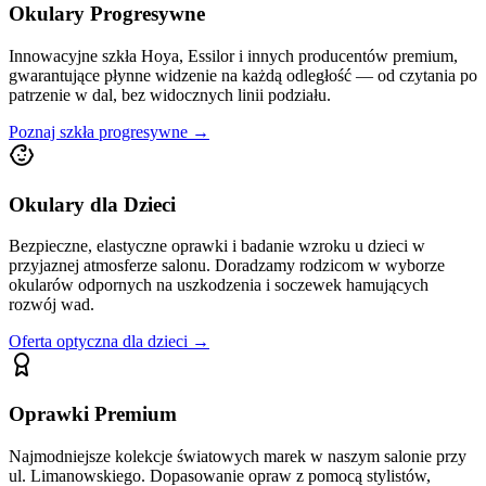
Okulary Progresywne
Innowacyjne szkła Hoya, Essilor i innych producentów premium,
gwarantujące płynne widzenie na każdą odległość — od czytania po
patrzenie w dal, bez widocznych linii podziału.
Poznaj szkła progresywne →
Okulary dla Dzieci
Bezpieczne, elastyczne oprawki i badanie wzroku u dzieci w
przyjaznej atmosferze salonu. Doradzamy rodzicom w wyborze
okularów odpornych na uszkodzenia i soczewek hamujących
rozwój wad.
Oferta optyczna dla dzieci →
Oprawki Premium
Najmodniejsze kolekcje światowych marek w naszym salonie przy
ul. Limanowskiego. Dopasowanie opraw z pomocą stylistów,